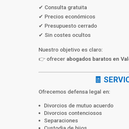
✔ Consulta gratuita
✔ Precios económicos
✔ Presupuesto cerrado
✔ Sin costes ocultos
Nuestro objetivo es claro:
👉 ofrecer
abogados baratos en Val
🧾 SERVI
Ofrecemos defensa legal en:
Divorcios de mutuo acuerdo
Divorcios contenciosos
Separaciones
Custodia de hijos