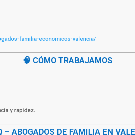
ogados-familia-economicos-valencia/
🧠 CÓMO TRABAJAMOS
cia y rapidez.
Q – ABOGADOS DE FAMILIA EN VAL