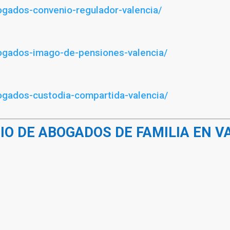
ogados-convenio-regulador-valencia/
bogados-imago-de-pensiones-valencia/
ogados-custodia-compartida-valencia/
CIO DE ABOGADOS DE FAMILIA EN V