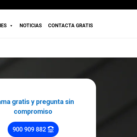
NES
NOTICIAS
CONTACTA GRATIS
ama gratis y pregunta sin
compromiso
900 909 882