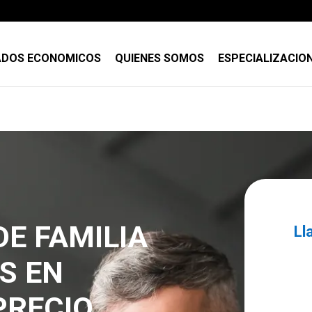
DOS ECONOMICOS
QUIENES SOMOS
ESPECIALIZACIO
E FAMILIA
Ll
S EN
PRECIO,