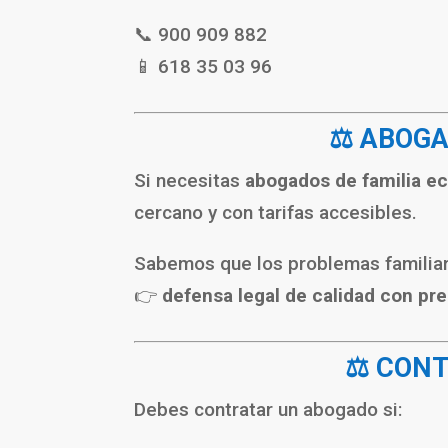
📞 900 909 882
📱 618 35 03 96
⚖️ ABOG
Si necesitas
abogados de familia e
cercano y con tarifas accesibles.
Sabemos que los problemas familiare
👉
defensa legal de calidad con pr
⚖️ CON
Debes contratar un abogado si: