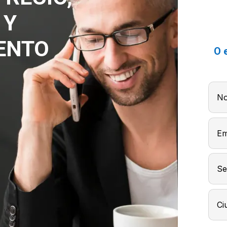
 Y
ENTO
O 