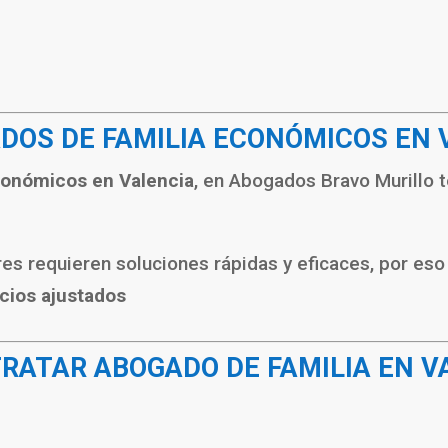
ADOS DE FAMILIA ECONÓMICOS EN 
conómicos en Valencia
, en
Abogados Bravo Murillo
t
s requieren soluciones rápidas y eficaces, por eso
ecios ajustados
TRATAR ABOGADO DE FAMILIA EN V