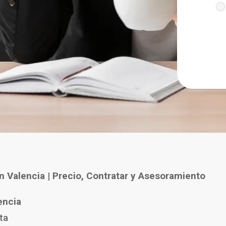
en
Valencia
| Precio, Contratar y Asesoramiento
encia
ta