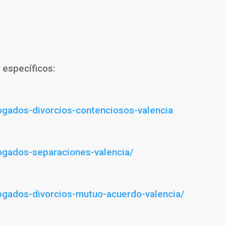
 específicos:
ogados-divorcios-contenciosos-valencia
ogados-separaciones-valencia/
ogados-divorcios-mutuo-acuerdo-valencia/