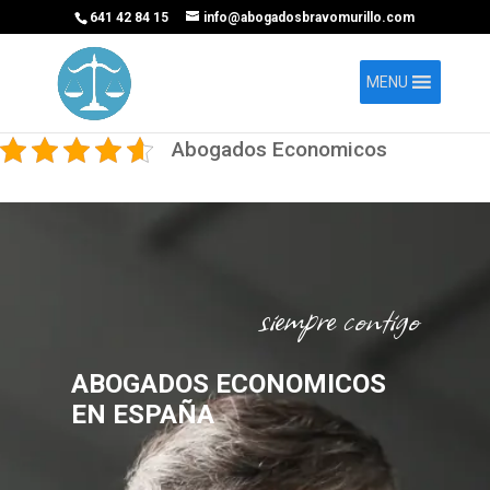
641 42 84 15
info@abogadosbravomurillo.com
MENU
Abogados Economicos
siempre contigo
ABOGADOS ECONOMICOS
EN ESPAÑA