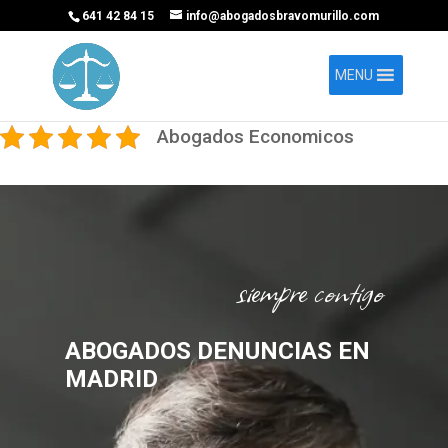
641 42 84 15
info@abogadosbravomurillo.com
MENU
Abogados Economicos
siempre contigo
ABOGADOS DENUNCIAS EN
MADRID