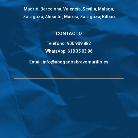
Madrid, Barcelona, Valencia, Sevilla, Malaga,
Zaragoza, Alicante , Murcia, Zaragoza, Bilbao
CONTACTO
Teléfono: 900 909 882
WhatsApp: 618 35 03 96
Email: info@abogadosbravomurillo.es