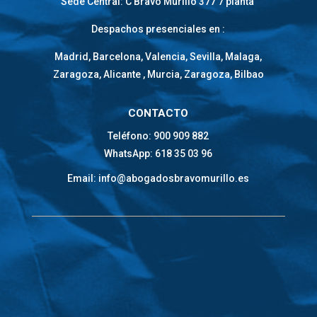
Sede Central: C Bravo Murillo 377 7 planta
Despachos presenciales en :
Madrid, Barcelona, Valencia, Sevilla, Malaga,
Zaragoza, Alicante , Murcia, Zaragoza, Bilbao
CONTACTO
Teléfono: 900 909 882
WhatsApp: 618 35 03 96
Email: info@abogadosbravomurillo.es