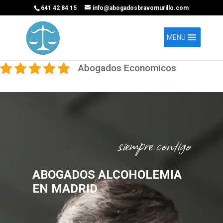
641 42 84 15
info@abogadosbravomurillo.com
MENU
Abogados Economicos
siempre contigo
ABOGADOS ALCOHOLEMIA
EN MADRID