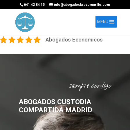
641 42 84 15
info@abogadosbravomurillo.com
MENU
Abogados Economicos
siempre contigo
ABOGADOS CUSTODIA
COMPARTIDA MADRID