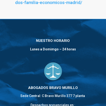
dos-familia-economicos-madrid/
NUESTRO HORARIO
Lunes a Domimgo – 24 horas
ABOGADOS BRAVO MURILLO
Sede Central: C Bravo Murillo 377 7 planta
Despachos presenciales en :