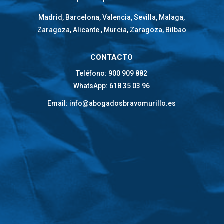
Madrid, Barcelona, Valencia, Sevilla, Malaga,
Zaragoza, Alicante , Murcia, Zaragoza, Bilbao
CONTACTO
Teléfono: 900 909 882
WhatsApp: 618 35 03 96
Email: info@abogadosbravomurillo.es