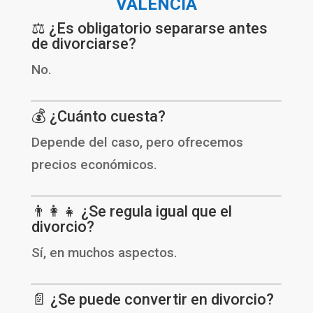
VALENCIA
⚖️ ¿Es obligatorio separarse antes
de divorciarse?
No.
💰 ¿Cuánto cuesta?
Depende del caso, pero ofrecemos
precios económicos.
👨‍👩‍👧 ¿Se regula igual que el
divorcio?
Sí, en muchos aspectos.
📄 ¿Se puede convertir en divorcio?