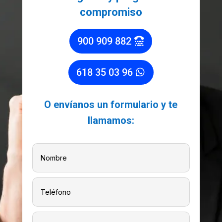
compromiso
900 909 882
618 35 03 96
O envíanos un formulario y te
llamamos: