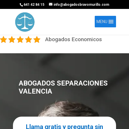
641 42 84 15
info@abogadosbravomurillo.com
MENU
Abogados Economicos
ABOGADOS SEPARACIONES
VALENCIA
Llama gratis y pregunta sin