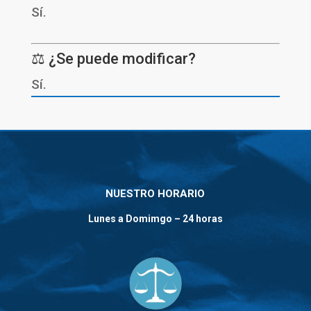
Sí.
⚖️ ¿Se puede modificar?
Sí.
NUESTRO HORARIO
Lunes a Domimgo – 24 horas