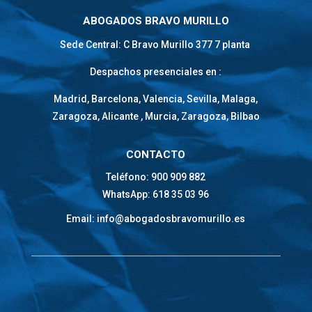
ABOGADOS BRAVO MURILLO
Sede Central: C Bravo Murillo 377 7 planta
Despachos presenciales en :
Madrid, Barcelona, Valencia, Sevilla, Malaga,
Zaragoza, Alicante , Murcia, Zaragoza, Bilbao
CONTACTO
Teléfono: 900 909 882
WhatsApp: 618 35 03 96
Email: info@abogadosbravomurillo.es