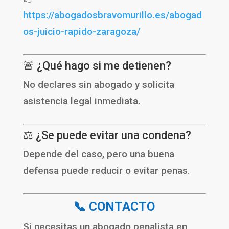
https://abogadosbravomurillo.es/abogad
os-juicio-rapido-zaragoza/
🚨 ¿Qué hago si me detienen?
No declares sin abogado y solicita
asistencia legal inmediata.
⚖️ ¿Se puede evitar una condena?
Depende del caso, pero una buena
defensa puede reducir o evitar penas.
📞 CONTACTO
Si necesitas un abogado penalista en