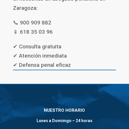
Zaragoza:
📞 900 909 882
📱 618 35 03 96
✔ Consulta gratuita
✔ Atención inmediata
✔ Defensa penal eficaz
NUESTRO HORARIO
Lunes a Domimgo – 24 horas