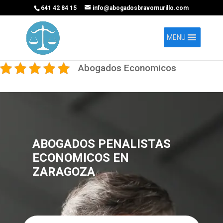
641 42 84 15
info@abogadosbravomurillo.com
MENU
Abogados Economicos
ABOGADOS PENALISTAS
ECONOMICOS EN
ZARAGOZA