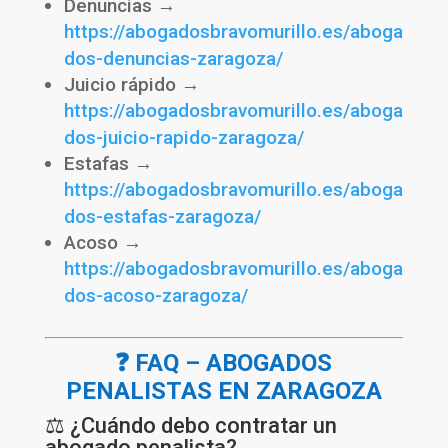
Denuncias →
https://abogadosbravomurillo.es/aboga
dos-denuncias-zaragoza/
Juicio rápido →
https://abogadosbravomurillo.es/aboga
dos-juicio-rapido-zaragoza/
Estafas →
https://abogadosbravomurillo.es/aboga
dos-estafas-zaragoza/
Acoso →
https://abogadosbravomurillo.es/aboga
dos-acoso-zaragoza/
❓ FAQ – ABOGADOS
PENALISTAS EN ZARAGOZA
⚖️ ¿Cuándo debo contratar un
abogado penalista?