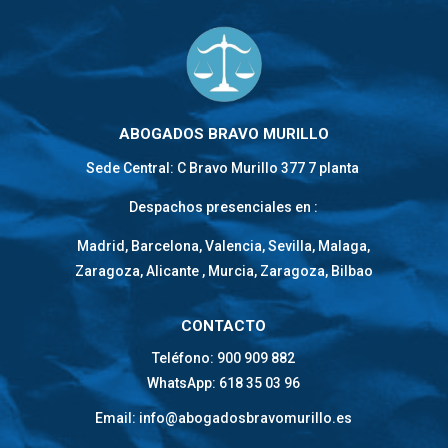
ABOGADOS BRAVO MURILLO
Sede Central: C Bravo Murillo 377 7 planta
Despachos presenciales en :
Madrid, Barcelona, Valencia, Sevilla, Malaga,
Zaragoza, Alicante , Murcia, Zaragoza, Bilbao
CONTACTO
Teléfono: 900 909 882
WhatsApp: 618 35 03 96
Email: info@abogadosbravomurillo.es