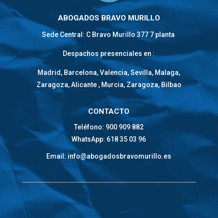
✔ Consulta gratuita
ABOGADOS BRAVO MURILLO
✔ Atención inmediata
Sede Central: C Bravo Murillo 377 7 planta
✔ Defensa penal eficaz
Despachos presenciales en :
Madrid, Barcelona, Valencia, Sevilla, Malaga,
Zaragoza, Alicante , Murcia, Zaragoza, Bilbao
CONTACTO
Teléfono: 900 909 882
WhatsApp: 618 35 03 96
Email: info@abogadosbravomurillo.es