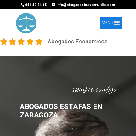
641 42 84 15
info@abogadosbravomurillo.com
MENU
Abogados Economicos
siempre contigo
ABOGADOS ESTAFAS EN
ZARAGOZA