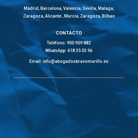
Madrid, Barcelona, Valencia, Sevilla, Malaga,
Zaragoza, Alicante , Murcia, Zaragoza, Bilbao
CONTACTO
Teléfono: 900 909 882
WhatsApp: 618 35 03 96
Email: info@abogadosbravomurillo.es