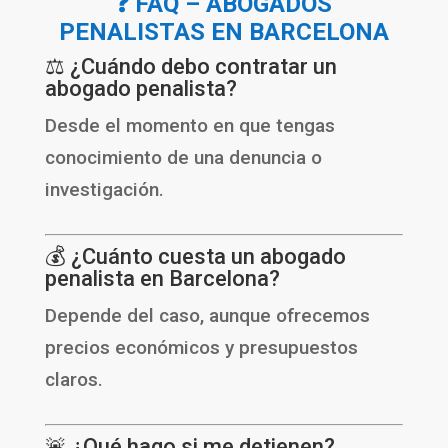
❓ FAQ – ABOGADOS
PENALISTAS EN BARCELONA
⚖️ ¿Cuándo debo contratar un
abogado penalista?
Desde el momento en que tengas
conocimiento de una denuncia o
investigación.
💰 ¿Cuánto cuesta un abogado
penalista en Barcelona?
Depende del caso, aunque ofrecemos
precios económicos y presupuestos
claros.
🚨 ¿Qué hago si me detienen?