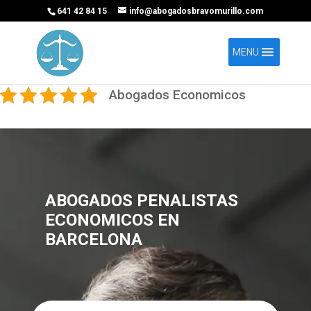
641 42 84 15
info@abogadosbravomurillo.com
MENU
Abogados Economicos
ABOGADOS PENALISTAS
ECONOMICOS EN
BARCELONA