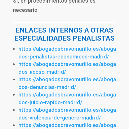
Sí, en procedimientos penales es
necesario.
ENLACES INTERNOS A OTRAS
ESPECIALIDADES PENALISTAS
https://abogadosbravomurillo.es/aboga
dos-penalistas-economicos-madrid/
https://abogadosbravomurillo.es/aboga
dos-acoso-madrid/
https://abogadosbravomurillo.es/aboga
dos-denuncias-madrid/
https://abogadosbravomurillo.es/aboga
dos-juicio-rapido-madrid/
https://abogadosbravomurillo.es/aboga
dos-violencia-de-genero-madrid/
https://abogadosbravomurillo.es/aboga