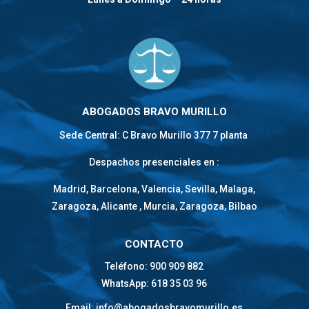
ABOGADOS BRAVO MURILLO
Sede Central: C Bravo Murillo 377 7 planta
Despachos presenciales en :
Madrid, Barcelona, Valencia, Sevilla, Malaga,
Zaragoza, Alicante , Murcia, Zaragoza, Bilbao
CONTACTO
Teléfono: 900 909 882
WhatsApp: 618 35 03 96
Email: info@abogadosbravomurillo.es