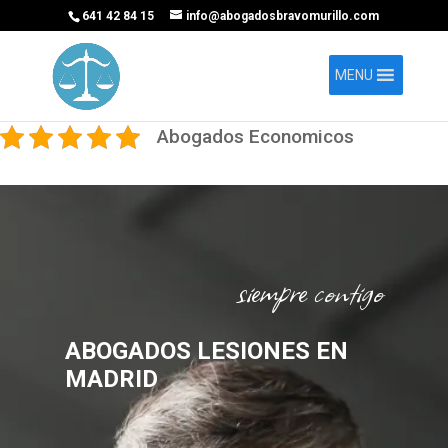
641 42 84 15
info@abogadosbravomurillo.com
MENU
Abogados Economicos
siempre contigo
ABOGADOS LESIONES EN
MADRID