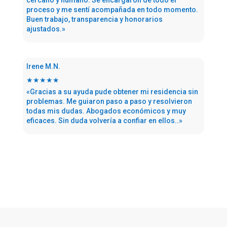
cercano y humano. Se encargaron de todo el
proceso y me sentí acompañada en todo momento.
Buen trabajo, transparencia y honorarios
ajustados.»
Irene M.N.
★★★★★
«Gracias a su ayuda pude obtener mi residencia sin
problemas. Me guiaron paso a paso y resolvieron
todas mis dudas. Abogados económicos y muy
eficaces. Sin duda volvería a confiar en ellos..»