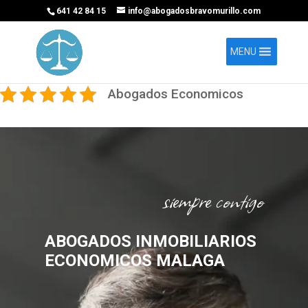
641 42 84 15
info@abogadosbravomurillo.com
MENU
Abogados Economicos
siempre contigo
ABOGADOS INMOBILIARIOS
ECONOMICOS MALAGA