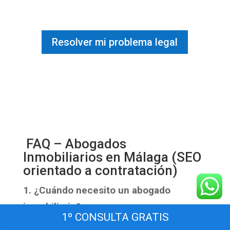
Resolver mi problema legal
FAQ – Abogados
Inmobiliarios en Málaga (SEO
orientado a contratación)
1. ¿Cuándo necesito un abogado
inmobiliario?
1º CONSULTA GRATIS
Siempre que vaya a gestionar