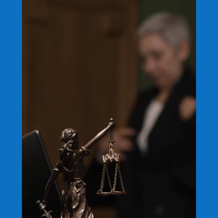
de
vídeo