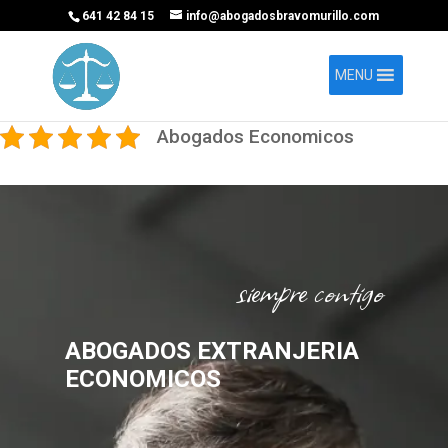
641 42 84 15
info@abogadosbravomurillo.com
MENU
Abogados Economicos
siempre contigo
ABOGADOS EXTRANJERIA
ECONOMICOS