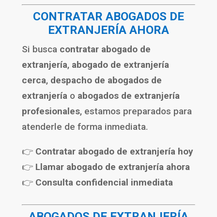
CONTRATAR ABOGADOS DE
EXTRANJERÍA AHORA
Si busca
contratar abogado de
extranjería
,
abogado de extranjería
cerca
,
despacho de abogados de
extranjería
o
abogados de extranjería
profesionales
, estamos preparados para
atenderle de forma inmediata.
👉
Contratar abogado de extranjería hoy
👉
Llamar abogado de extranjería ahora
👉
Consulta confidencial inmediata
ABOGADOS DE EXTRANJERÍA