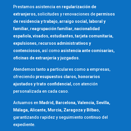
Prestamos asistencia en
regularización de
extranjeros
, solicitudes y renovaciones de
permisos
de residencia y trabajo
,
arraigo social, laboral y
familiar
,
reagrupación familiar
,
nacionalidad
española
,
visados
,
estudiantes
,
tarjeta comunitaria
,
expulsiones
,
recursos administrativos y
contenciosos
, así como
asistencia ante comisarías,
oficinas de extranjería y juzgados
.
Atendemos tanto a particulares como a empresas,
ofreciendo
presupuestos claros, honorarios
ajustados y trato confidencial
, con atención
personalizada en cada caso.
Actuamos en
Madrid, Barcelona, Valencia, Sevilla,
Málaga, Alicante, Murcia, Zaragoza y Bilbao
,
garantizando rapidez y seguimiento continuo del
expediente.