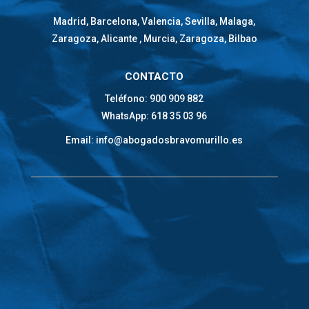
Madrid, Barcelona, Valencia, Sevilla, Malaga,
Zaragoza, Alicante , Murcia, Zaragoza, Bilbao
CONTACTO
Teléfono: 900 909 882
WhatsApp: 618 35 03 96
Email: info@abogadosbravomurillo.es