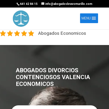
641 42 84 15
info@abogadosbravomurillo.com
MENU
Abogados Economicos
ABOGADOS DIVORCIOS
CONTENCIOSOS VALENCIA
ECONOMICOS