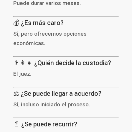
Puede durar varios meses.
💰 ¿Es más caro?
Sí, pero ofrecemos opciones
económicas.
👨‍👩‍👧 ¿Quién decide la custodia?
El juez.
⚖️ ¿Se puede llegar a acuerdo?
Sí, incluso iniciado el proceso.
📄 ¿Se puede recurrir?