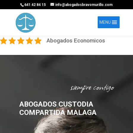
641 42 84 15
info@abogadosbravomurillo.com
MENU
Abogados Economicos
siempre contigo
ABOGADOS CUSTODIA
COMPARTIDA MALAGA