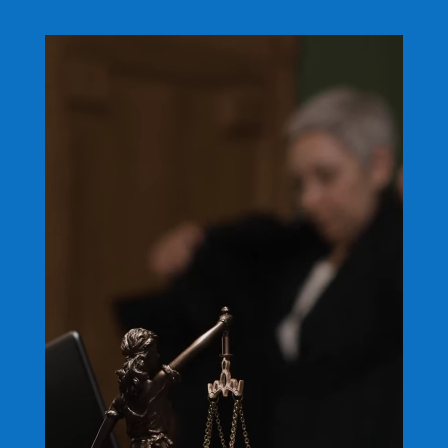
Reproductor
de
vídeo