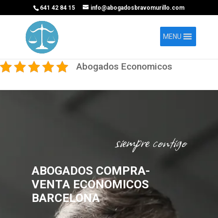
641 42 84 15
info@abogadosbravomurillo.com
MENU
Abogados Economicos
siempre contigo
ABOGADOS COMPRA-
VENTA ECONOMICOS
BARCELONA