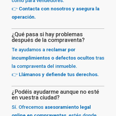
como para vendedores.
👉
Contacta con nosotros y asegura la
operación.
¿Qué pasa si hay problemas
después de la compraventa?
Te ayudamos a
reclamar por
incumplimientos o defectos ocultos
tras
la compraventa del inmueble.
👉
Llámanos y defiende tus derechos.
¿Podéis ayudarme aunque no esté
en vuestra ciudad?
Sí. Ofrecemos
asesoramiento legal
online en compraventas
, estés donde