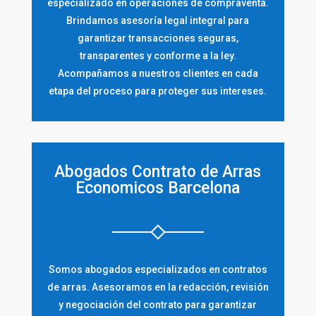
especializado en operaciones de compraventa.
Brindamos asesoría legal integral para
garantizar transacciones seguras,
transparentes y conforme a la ley.
Acompañamos a nuestros clientes en cada
etapa del proceso para proteger sus intereses.
Abogados Contrato de Arras
Economicos Barcelona
Somos abogados especializados en contratos
de arras. Asesoramos en la redacción, revisión
y negociación del contrato para garantizar