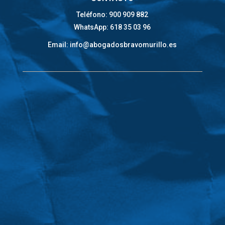
Teléfono: 900 909 882
WhatsApp: 618 35 03 96
Email: info@abogadosbravomurillo.es