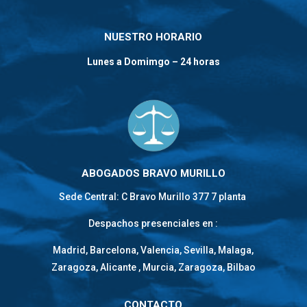
NUESTRO HORARIO
Lunes a Domimgo – 24 horas
ABOGADOS BRAVO MURILLO
Sede Central: C Bravo Murillo 377 7 planta
Despachos presenciales en :
Madrid, Barcelona, Valencia, Sevilla, Malaga,
Zaragoza, Alicante , Murcia, Zaragoza, Bilbao
CONTACTO