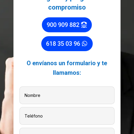
compromiso
900 909 882
618 35 03 96
O envíanos un formulario y te
llamamos: