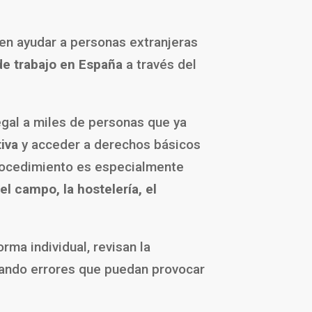
 en ayudar a personas extranjeras
de trabajo en España
a través del
gal a miles de personas que ya
iva
y acceder a derechos básicos
 procedimiento es especialmente
 el campo, la hostelería, el
rma individual, revisan la
itando errores que puedan provocar