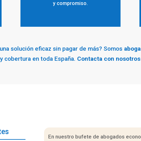
y compromiso.
 una solución eficaz sin pagar de más? Somos
aboga
s y cobertura en toda España.
Contacta con nosotros
tes
En nuestro bufete de abogados econom