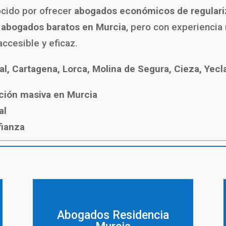
cido por ofrecer
abogados económicos de regulari
a
abogados baratos en Murcia
, pero con experiencia
accesible y eficaz.
al, Cartagena, Lorca, Molina de Segura, Cieza, Yecla
ción masiva en Murcia
al
fianza
Abogados Residencia