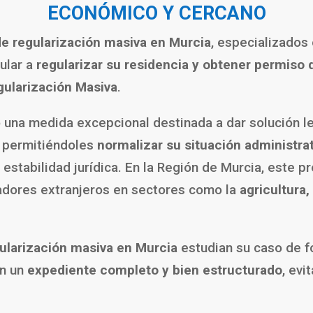
ECONÓMICO Y CERCANO
e regularización masiva en Murcia
, especializados
gular a
regularizar su residencia y obtener permiso 
gularización Masiva
.
una medida excepcional destinada a dar solución le
, permitiéndoles
normalizar su situación administrat
la estabilidad jurídica. En la Región de Murcia, este
jadores extranjeros en sectores como la
agricultura,
ularización masiva en Murcia
estudian su caso de fo
an un
expediente completo y bien estructurado
, ev