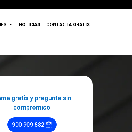
NES
NOTICIAS
CONTACTA GRATIS
ama gratis y pregunta sin
compromiso
900 909 882